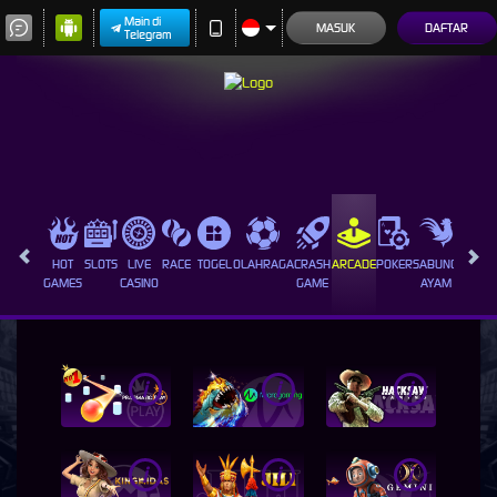
Main di
MASUK
DAFTAR
Telegram
HOT
SLOTS
LIVE
RACE
TOGEL
OLAHRAGA
CRASH
ARCADE
POKER
SABUNG
PROMO
GAMES
CASINO
GAME
AYAM
i
i
i
i
i
i