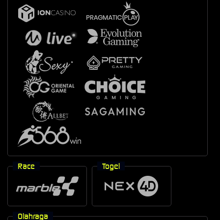
Race
Togel
Olahraga