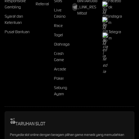
Responsible
Slots
BINTARO88
Facebo
Referral
Gambling
_LINK_RES
ok
Live
MIbot
Syarat dan
Casino
Instagra
Ketentuan
m
Race
Pusat Bantuan
Telegra
Togel
m
Olahraga
Crash
Game
Arcade
Poker
Sabung
Ayam
TARUHAN SLOT
Penyedia slot online dengan beragam pilihan game menarik yang memudahkan