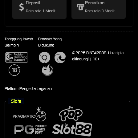
Deposit
Penarikan
Rata-rata 1 Menit
Rata-rata 3 Menit
Tanggung Jawab
Browser Yang
Bermain
Didukung
©2026 BINTARO88. Hak cipta
dilindungi | 18+
Platform Penyedia Layanan
Slots