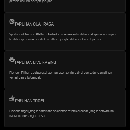
pemain untuk mencapai jackpot
TARUHAN OLAHRAGA
Sportsbook Gaming Platform Terbaik menawarkan lebih banyak game, odds yang
lebih tinggi, dan menyediakan pilihan yang lebih banyak untuk pemain.
TARUHAN LIVE KASINO
Platform Pilihan bagi perusahaan-perusahaan terbaik di dunia, dengan pilihan
variasi game terbanyak
TARUHAN TOGEL
Platform togel yang menarik dari perusahan terbaik di dunia yang menawarkan
hadiah kemenangan besar