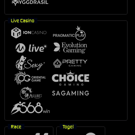
Live Casino
Race
Togel