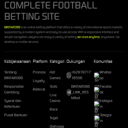
COMPLETE FOOTBALL
BETTING SITE
BINTARO88
is an online betting platform that offers a variety of international sports markets,
supported by a modern system and easy-to-use access. With a responsive interface and
simple navigation, players can enjoy a variety of betting
services anytime
, anywhere, via
desktop or mobile devices.
Kebijaksanaan
Platform
Kategori
Dukungan
Komunitas
Tentang
Promosi
Hot
+62878717
Whatsa
BINTARO88
Games
18506
pp
Loyalty
Responsible
Slots
BINTARO88
Facebo
Referral
Gambling
_LINK_RES
ok
Live
MIbot
Syarat dan
Casino
Instagra
Ketentuan
m
Race
Pusat Bantuan
Telegra
Togel
m
Olahraga