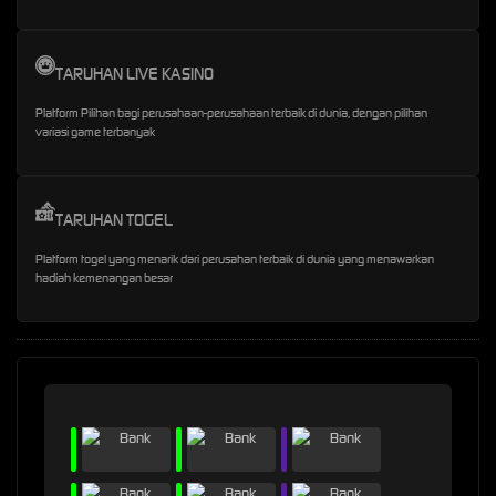
TARUHAN LIVE KASINO
Platform Pilihan bagi perusahaan-perusahaan terbaik di dunia, dengan pilihan
variasi game terbanyak
TARUHAN TOGEL
Platform togel yang menarik dari perusahan terbaik di dunia yang menawarkan
hadiah kemenangan besar