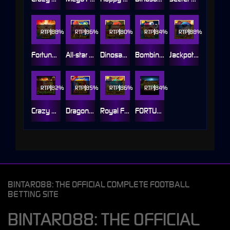
RTP
88%
RTP
86%
RTP
80%
RTP
84%
RTP
88%
Fortune King Jackpot
All-star Fishing
Dinosaur Tycoon
Bombing Fishing
Jackpot Fishing
RTP
82%
RTP
85%
RTP
86%
RTP
84%
Crazy Hunter 2
Dragon Treasure
Royal Fishing
FORTUNE ZOMBIE
BINTARO88: THE OFFICIAL COMPLETE FOOTBALL
BETTING SITE
BINTARO88: THE OFFICIAL