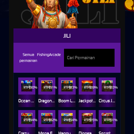
JILI
Semua
Fishing
Arcade
permainan
RTP
90%
RTP
91%
RTP
83%
RTP
89%
RTP
83%
Ocean King Jackpot
Dragon Fortune
Boom Legend
Jackpot Fishing 2
Circus Jackpot
RTP
94%
RTP
82%
RTP
94%
RTP
85%
RTP
91%
Crazy Hunter
Mega Fishing
Happy Fishing
Dinosaur Tycoon II
Secret Treasure