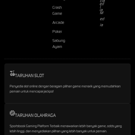
Crash
Game
Arcade
Poker
Sabung
Ayam
TARUHAN SLOT
Penyedia slot online dengan beragam pilihan game menarik yang memudahkan
pemain untuk mencapai jackpot
TARUHAN OLAHRAGA
Sportsbook Gaming Platform Terbaik menawarkan lebih banyak game, odds yang
lebih tinggi, dan menyediakan pilihan yang lebih banyak untuk pemain.